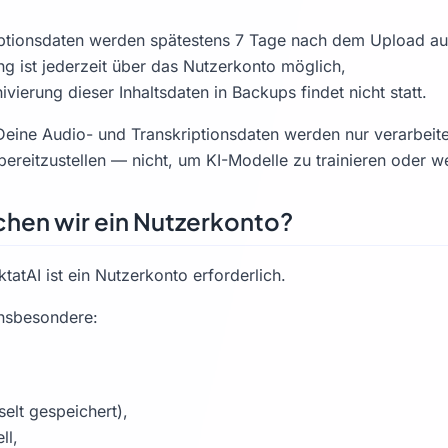
ptionsdaten werden spätestens 7 Tage nach dem Upload au
ng ist jederzeit über das Nutzerkonto möglich,
ivierung dieser Inhaltsdaten in Backups findet nicht statt.
Deine Audio- und Transkriptionsdaten werden nur verarbeite
bereitzustellen — nicht, um KI-Modelle zu trainieren oder w
hen wir ein Nutzerkonto?
tatAI ist ein Nutzerkonto erforderlich.
insbesondere:
elt gespeichert),
ll,