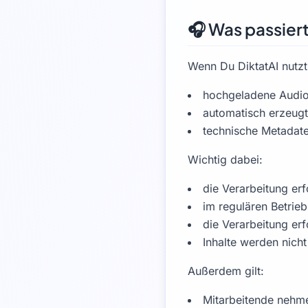
🎧 Was passiert
Wenn Du DiktatAI nutzt
hochgeladene Audio
automatisch erzeugt
technische Metadate
Wichtig dabei:
die Verarbeitung erf
im regulären Betrie
die Verarbeitung erf
Inhalte werden nich
Außerdem gilt:
Mitarbeitende nehme