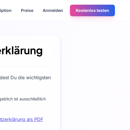
iption
Preise
Anmelden
Kostenlos testen
rklärung
dest Du die wichtigsten
eblich ist ausschließlich
tzerklärung als PDF