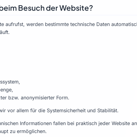
rt beim Besuch der Website?
 aufrufst, werden bestimmte technische Daten automatisch 
äuft.
,
bssystem,
menge,
zter bzw. anonymisierter Form.
r vor allem für die Systemsicherheit und Stabilität.
hnischen Informationen fallen bei praktisch jeder Website a
aupt zu ermöglichen.