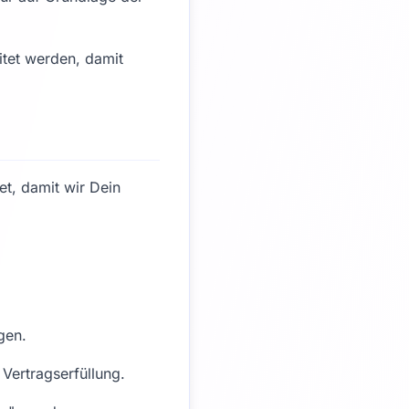
itet werden, damit
t, damit wir Dein
gen.
 Vertragserfüllung.