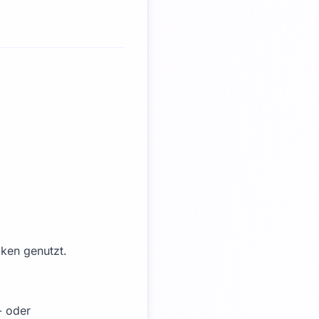
cken genutzt.
- oder