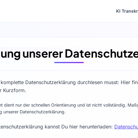
KI Transkr
sung unserer Datenschutze
e komplette Datenschutzerklärung durchlesen musst: Hier fin
er Kurzform.
 dient nur der schnellen Orientierung und ist nicht vollständig. Maßg
ng unserer Datenschutzerklärung.
tenschutzerklärung kannst Du hier herunterladen:
Datenschu