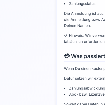
Zahlungsstatus.
Die Anmeldung ist auch
die Anmeldung bzw. Aut
Deinen Namen.
💡 Hinweis: Wir verwe
tatsächlich erforderlich
💳 Was passier
Wenn Du einen kostenpf
Dafür setzen wir extern
Zahlungsabwicklung
Abo- bzw. Lizenzve
Soweit dabei Daten in 