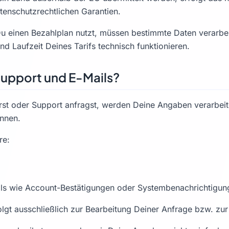
enschutzrechtlichen Garantien.
Du einen Bezahlplan nutzt, müssen bestimmte Daten verarbe
d Laufzeit Deines Tarifs technisch funktionieren.
 Support und E-Mails?
st oder Support anfragst, werden Deine Angaben verarbeite
önnen.
re:
ils wie Account-Bestätigungen oder Systembenachrichtigun
lgt ausschließlich zur Bearbeitung Deiner Anfrage bzw. zur