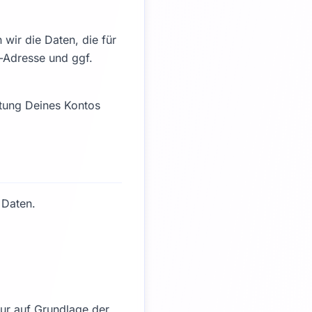
wir die Daten, die für
l-Adresse und ggf.
ltung Deines Kontos
 Daten.
nur auf Grundlage der