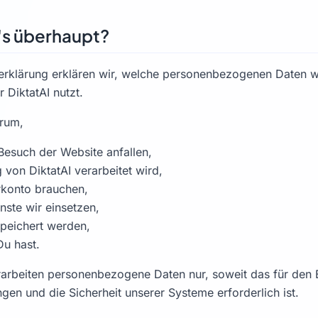
's überhaupt?
erklärung erklären wir, welche personenbezogenen Daten w
 DiktatAI nutzt.
arum,
esuch der Website anfallen,
von DiktatAI verarbeitet wird,
rkonto brauchen,
nste wir einsetzen,
peichert werden,
u hast.
rarbeiten personenbezogene Daten nur, soweit das für den 
gen und die Sicherheit unserer Systeme erforderlich ist.