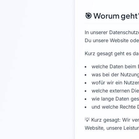
🎯 Worum geht
In unserer Datenschutz
Du unsere Website oder
Kurz gesagt geht es d
welche Daten beim B
was bei der Nutzung 
wofür wir ein Nutze
welche externen Die
wie lange Daten ges
und welche Rechte D
💡 Kurz gesagt: Wir ve
Website, unsere Leistun