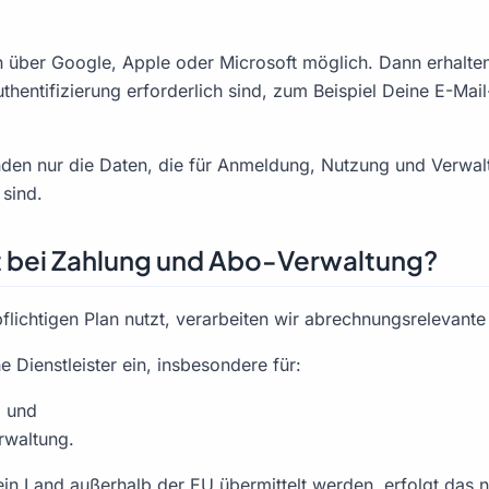
 über Google, Apple oder Microsoft möglich. Dann erhalten 
hentifizierung erforderlich sind, zum Beispiel Deine E-Mai
nden nur die Daten, die für Anmeldung, Nutzung und Verwa
 sind.
t bei Zahlung und Abo-Verwaltung?
lichtigen Plan nutzt, verarbeiten wir abrechnungsrelevante
e Dienstleister ein, insbesondere für:
 und
rwaltung.
ein Land außerhalb der EU übermittelt werden, erfolgt das 