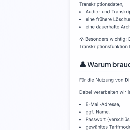
Transkriptionsdaten,
Audio- und Transkri
eine frühere Löschu
eine dauerhafte Arch
💡 Besonders wichtig: 
Transkriptionsfunktion 
👤 Warum brauc
Für die Nutzung von Dik
Dabei verarbeiten wir 
E-Mail-Adresse,
ggf. Name,
Passwort (verschlüss
gewähltes Tarifmode