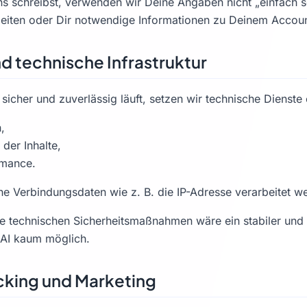
s schreibst, verwenden wir Deine Angaben nicht „einfach s
beiten oder Dir notwendige Informationen zu Deinem Accou
und technische Infrastruktur
sicher und zuverlässig läuft, setzen wir technische Dienste 
,
 der Inhalte,
rmance.
e Verbindungsdaten wie z. B. die IP-Adresse verarbeitet w
e technischen Sicherheitsmaßnahmen wäre ein stabiler und 
tAI kaum möglich.
acking und Marketing