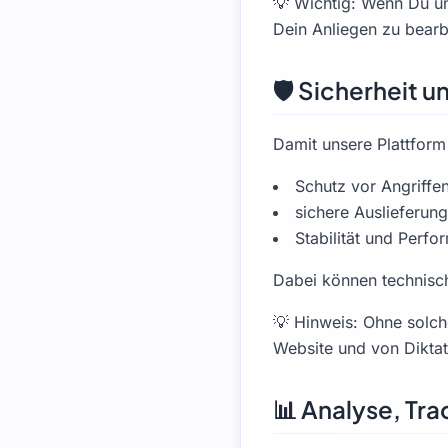
💡 Wichtig: Wenn Du un
Dein Anliegen zu bear
🛡️ Sicherheit 
Damit unsere Plattform 
Schutz vor Angriffen
sichere Auslieferung
Stabilität und Perfo
Dabei können technisch
💡 Hinweis: Ohne solch
Website und von Dikta
📊 Analyse, Tr