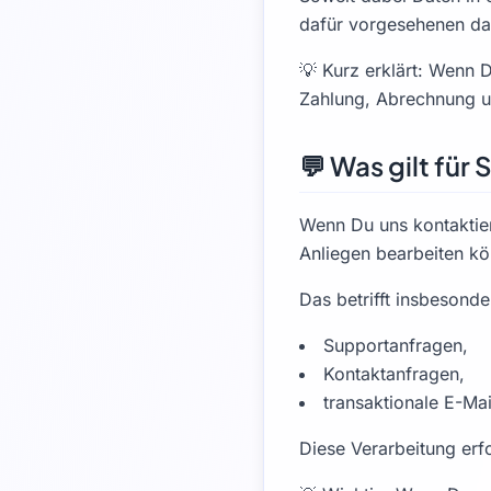
dafür vorgesehenen dat
💡 Kurz erklärt: Wenn 
Zahlung, Abrechnung un
💬 Was gilt für
Wenn Du uns kontaktier
Anliegen bearbeiten k
Das betrifft insbesonde
Supportanfragen,
Kontaktanfragen,
transaktionale E-Ma
Diese Verarbeitung erfo