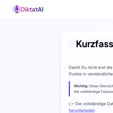
DiktatAI
Kurzfas
Damit Du nicht erst di
Punkte in verständlich
Wichtig:
Diese Übersicht
die vollständige Fassu
👉 Die vollständige Da
herunterladen