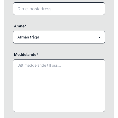
Ämne*
Meddelande*