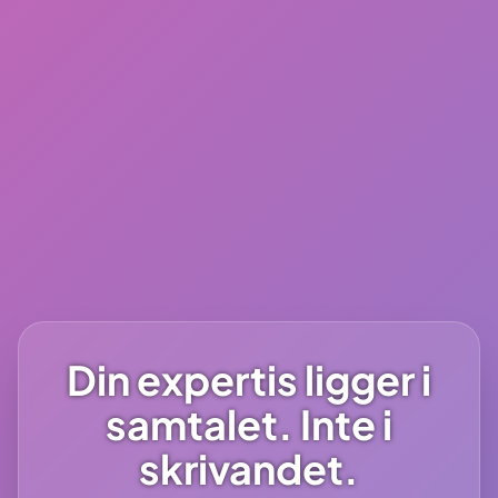
Din expertis ligger i
samtalet. Inte i
skrivandet.