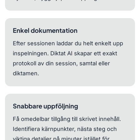
Enkel dokumentation
Efter sessionen laddar du helt enkelt upp
inspelningen. Diktat AI skapar ett exakt
protokoll av din session, samtal eller
diktamen.
Snabbare uppföljning
Få omedelbar tillgång till skrivet innehåll.
Identifiera kärnpunkter, nästa steg och
viktiga detaljer på minuter istället för