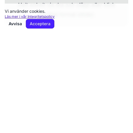
Helt enkelt via dra och släpp eller klick
Vi använder cookies.
(vanliga format stöds).
Läs mer i vår Integritetspolicy
Avvisa
Acceptera
2
AI i arbete
Luta dig tillbaka medan transkriptionen
körs.
Mer om AI →
3