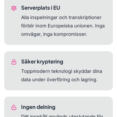
Serverplats i EU
Alla inspelningar och transkriptioner
förblir inom Europeiska unionen. Inga
omvägar, inga kompromisser.
Säker kryptering
Toppmodern teknologi skyddar dina
data under överföring och lagring.
Ingen delning
Ditt innehåll används uteslutande för