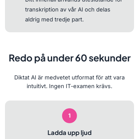
transkription av vår AI och delas
aldrig med tredje part.
Redo på under 60 sekunder
Diktat AI är medvetet utformat för att vara
intuitivt. Ingen IT-examen krävs.
1
Ladda upp ljud