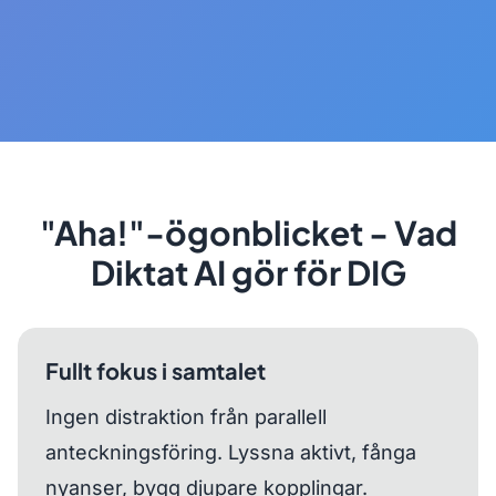
"Aha!"-ögonblicket - Vad
Diktat AI gör för DIG
Fullt fokus i samtalet
Ingen distraktion från parallell
anteckningsföring. Lyssna aktivt, fånga
nyanser, bygg djupare kopplingar.