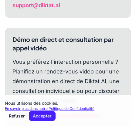
support@diktat.ai
Démo en direct et consultation par
appel vidéo
Vous préférez l'interaction personnelle ?
Planifiez un rendez-vous vidéo pour une
démonstration en direct de Diktat AI, une
consultation individuelle ou pour discuter
de vos besoins en détail.
Nous utilisons des cookies.
En savoir plus dans notre Politique de Confidentialité
Prendre rendez-vous maintenant →
Refuser
Accepter