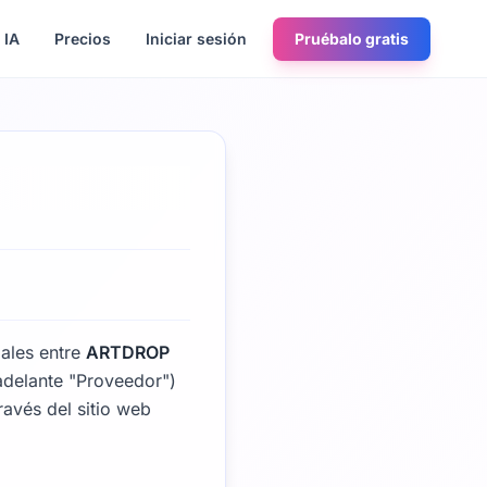
 IA
Precios
Iniciar sesión
Pruébalo gratis
iales entre
ARTDROP
adelante "Proveedor")
través del sitio web