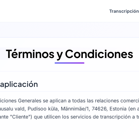
Transcripción
Términos y Condiciones
 aplicación
ciones Generales se aplican a todas las relaciones comerc
usalu vald, Pudisoo küla, Männimäe/1, 74626, Estonia (en 
nte "Cliente") que utilicen los servicios de transcripción a 