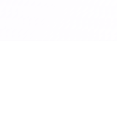
PROFESIONES
EMPRESA
Consultores y coaches
Precios
Creadores de contenido
Tecnología