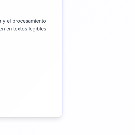
a y el procesamiento
n en textos legibles