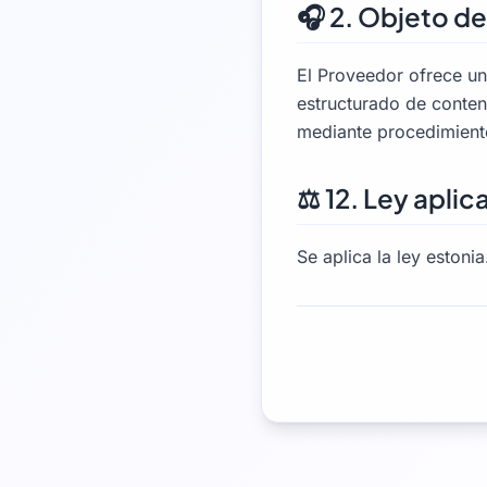
🎧 2. Objeto de
El Proveedor ofrece un
estructurado de conten
mediante procedimiento
⚖️ 12. Ley aplic
Se aplica la ley estonia