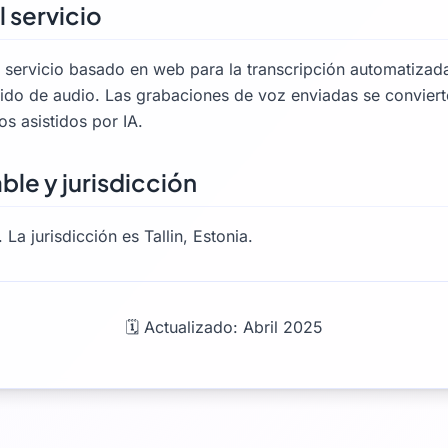
l servicio
 servicio basado en web para la transcripción automatizad
ido de audio. Las grabaciones de voz enviadas se convierte
s asistidos por IA.
able y jurisdicción
. La jurisdicción es Tallin, Estonia.
🗓️ Actualizado: Abril 2025