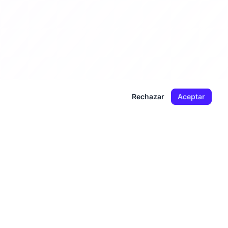
Rechazar
Aceptar
LEGAL
IDIOMA
Términos
Español
Privacidad