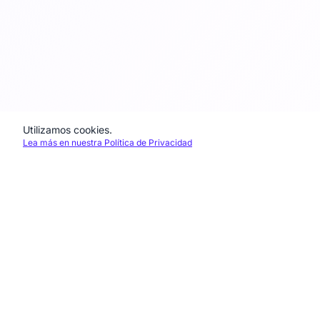
Utilizamos cookies.
Lea más en nuestra Política de Privacidad
DiktatAI
Convierte dictados en cartas de forma rápida y