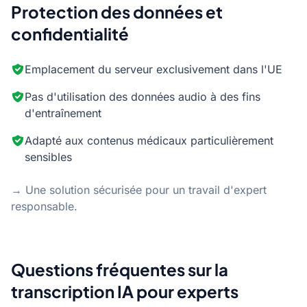
Protection des données et
confidentialité
Emplacement du serveur exclusivement dans l'UE
Pas d'utilisation des données audio à des fins
d'entraînement
Adapté aux contenus médicaux particulièrement
sensibles
→ Une solution sécurisée pour un travail d'expert
responsable.
Questions fréquentes sur la
transcription IA pour experts