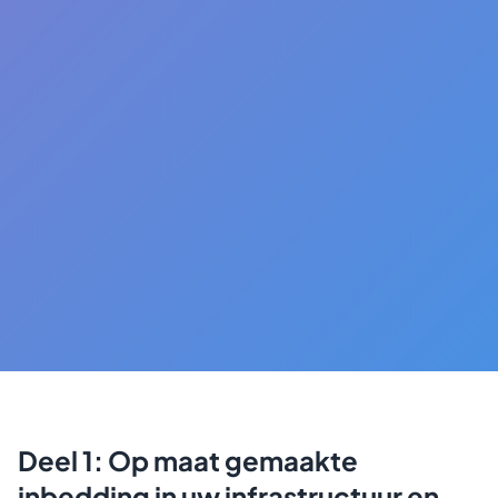
Deel 1: Op maat gemaakte
inbedding in uw infrastructuur en