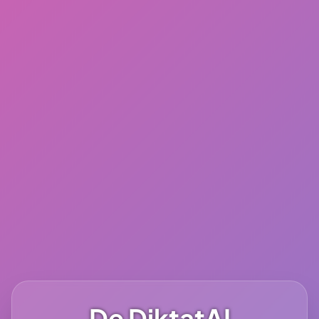
De DiktatAI